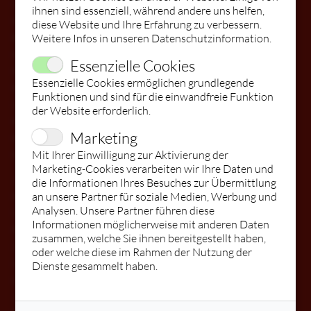
KURSE
Übersicht
ihnen sind essenziell, während andere uns helfen,
Mutter - Kind - Tanzen
diese Website und Ihre Erfahrung zu verbessern.
Weitere Infos in unseren
Datenschutzinformation
.
fitdankbaby®
WIR STELLEN EIN & BILDEN AUS!
BABYS
Kindertanz (3-5 Jahre)
Essenzielle Cookies
HipHop Mini / K-Pop Mini
Essenzielle Cookies ermöglichen grundlegende
HipHop Kids / Breakdance
Funktionen und sind für die einwandfreie Funktion
MITGLIEDERBEREICH
FITDANKBABY®
KINDER
Irish Dance Kids
der Website erforderlich.
Kinderballett
Marketing
Kindergeburtstage
DIE TANZSCHULE
ÜBERSICHT
JUGEND
Mit Ihrer Einwilligung zur Aktivierung der
Kampfkatzen-Training
Marketing-Cookies verarbeiten wir Ihre Daten und
Jugend
die Informationen Ihres Besuches zur Übermittlung
HIPHOP/BREAKDANCE/SHUFFLE/K-POP/TIK TOK
MUTTER - KIND - TANZEN
ERWACHSENE
TEAM
an unsere Partner für soziale Medien, Werbung und
HipHop/Breakdance/Shuffle/K-Pop/Tik Tok
Analysen. Unsere Partner führen diese
Übersicht
Informationen möglicherweise mit anderen Daten
Paartanz
zusammen, welche Sie ihnen bereitgestellt haben,
KINDERGEBURTSTAGE / VERANSTALTUNGEN
FITDANKBABY®
ÜBERSICHT
ÜBERSICHT
Zumba® Fitness
oder welche diese im Rahmen der Nutzung der
Les Mills® BodyBalance
Dienste gesammelt haben.
Langhanteltraining
PAARTANZ (STUFE 1 - CLUBS)
KINDERTANZ (3-5 JAHRE)
GUTSCHEIN
PAARTANZ
Jumping Fitness®